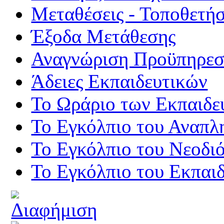
Μεταθέσεις - Τοποθετήσ
Έξοδα Μετάθεσης
Αναγνώριση Προϋπηρεσί
Άδειες Εκπαιδευτικών
Το Ωράριο των Εκπαιδε
Το Εγκόλπιο του Αναπλ
Το Εγκόλπιο του Νεοδι
Το Εγκόλπιο του Εκπαιδ