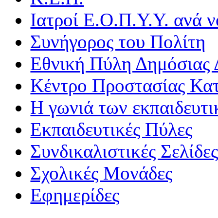
Ιατροί Ε.Ο.Π.Υ.Υ. ανά ν
Συνήγορος του Πολίτη
Εθνική Πύλη Δημόσιας 
Κέντρο Προστασίας Κα
Η γωνιά των εκπαιδευτ
Εκπαιδευτικές Πύλες
Συνδικαλιστικές Σελίδε
Σχολικές Μονάδες
Εφημερίδες