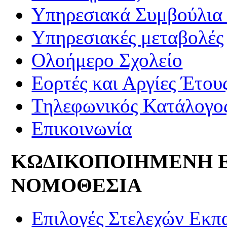
Υπηρεσιακά Συμβούλια 
Υπηρεσιακές μεταβολές
Ολοήμερο Σχολείο
Εορτές και Αργίες Έτου
Τηλεφωνικός Κατάλογο
Επικοινωνία
ΚΩΔΙΚΟΠΟΙΗΜΕΝΗ 
ΝΟΜΟΘΕΣΙΑ
Επιλογές Στελεχών Εκπ