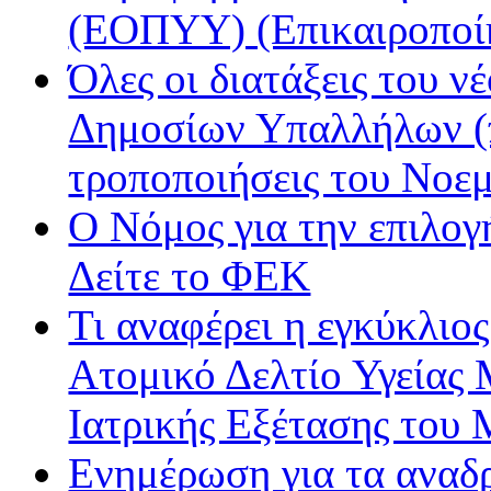
(ΕΟΠΥΥ) (Επικαιροποί
Όλες οι διατάξεις του ν
Δημοσίων Υπαλλήλων (π
τροποποιήσεις του Νοε
Ο Νόμος για την επιλο
Δείτε το ΦΕΚ
Τι αναφέρει η εγκύκλιος
Ατομικό Δελτίο Υγείας
Ιατρικής Εξέτασης του
Ενημέρωση για τα αναδ