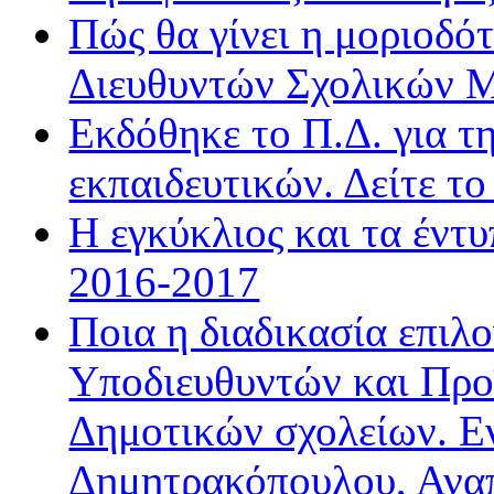
Πώς θα γίνει η μοριοδ
Διευθυντών Σχολικών 
Εκδόθηκε το Π.Δ. για τ
εκπαιδευτικών. Δείτε τ
Η εγκύκλιος και τα έντ
2016-2017
Ποια η διαδικασία επιλ
Υποδιευθυντών και Προ
Δημοτικών σχολείων. Ε
Δημητρακόπουλου, Ανα