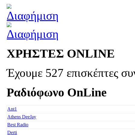
ΧΡΗΣΤΕΣ ONLINE
Έχουμε 527 επισκέπτες συ
Ραδιόφωνο OnLine
Ant1
Athens DeeJay
Best Radio
Derti