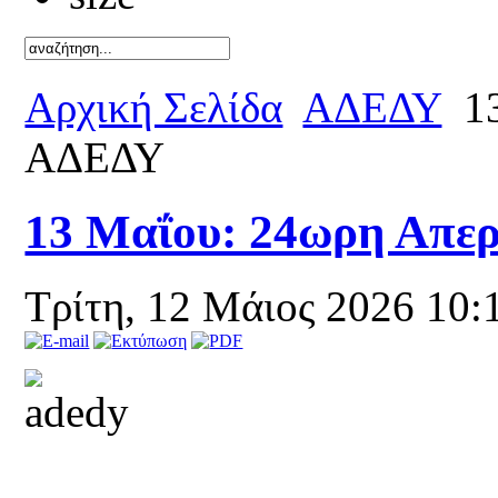
Καλό κ
Αρχική Σελίδα
ΑΔΕΔΥ
13
ΑΔΕΔΥ
13 Μαΐου: 24ωρη Απε
Τρίτη, 12 Μάιος 2026 10: