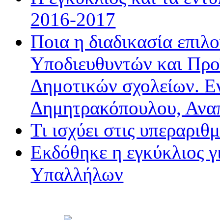
2016-2017
Ποια η διαδικασία επιλ
Υποδιευθυντών και Προ
Δημοτικών σχολείων. Ε
Δημητρακόπουλου, Ανα
Τι ισχύει στις υπεραριθ
Εκδόθηκε η εγκύκλιος 
Υπαλλήλων