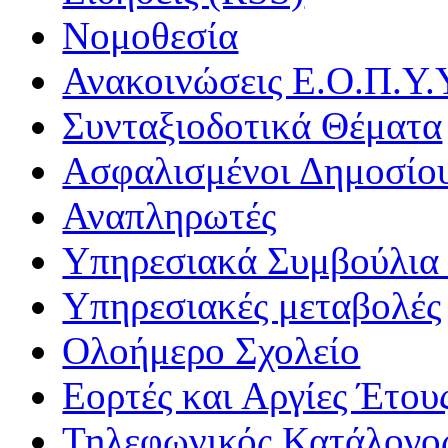
Νομοθεσία
Ανακοινώσεις Ε.Ο.Π.Υ.
Συνταξιοδοτικά Θέματα
Ασφαλισμένοι Δημοσίο
Αναπληρωτές
Υπηρεσιακά Συμβούλια 
Υπηρεσιακές μεταβολές
Ολοήμερο Σχολείο
Εορτές και Αργίες Έτου
Τηλεφωνικός Κατάλογο