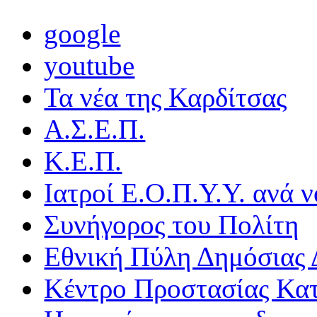
google
youtube
Τα νέα της Καρδίτσας
Α.Σ.Ε.Π.
Κ.Ε.Π.
Ιατροί Ε.Ο.Π.Υ.Υ. ανά ν
Συνήγορος του Πολίτη
Εθνική Πύλη Δημόσιας 
Κέντρο Προστασίας Κα