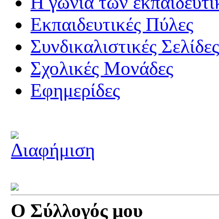
Η γωνιά των εκπαιδευτ
Εκπαιδευτικές Πύλες
Συνδικαλιστικές Σελίδε
Σχολικές Μονάδες
Εφημερίδες
Ο Σύλλογός μου