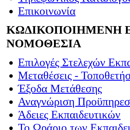
Επικοινωνία
ΚΩΔΙΚΟΠΟΙΗΜΕΝΗ 
ΝΟΜΟΘΕΣΙΑ
Επιλογές Στελεχών Εκπ
Μεταθέσεις - Τοποθετήσ
Έξοδα Μετάθεσης
Αναγνώριση Προϋπηρεσί
Άδειες Εκπαιδευτικών
Το Ωράριο των Εκπαιδε