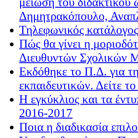
μείωση του διδακτικού 
Δημητρακόπουλο, Ανα
Τηλεφωνικός κατάλογο
Πώς θα γίνει η μοριοδ
Διευθυντών Σχολικών 
Εκδόθηκε το Π.Δ. για τ
εκπαιδευτικών. Δείτε τ
Η εγκύκλιος και τα έντ
2016-2017
Ποια η διαδικασία επιλ