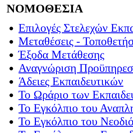
ΝΟΜΟΘΕΣΙΑ
Επιλογές Στελεχών Εκπ
Μεταθέσεις - Τοποθετήσ
Έξοδα Μετάθεσης
Αναγνώριση Προϋπηρεσί
Άδειες Εκπαιδευτικών
Το Ωράριο των Εκπαιδε
Το Εγκόλπιο του Αναπλ
Το Εγκόλπιο του Νεοδι