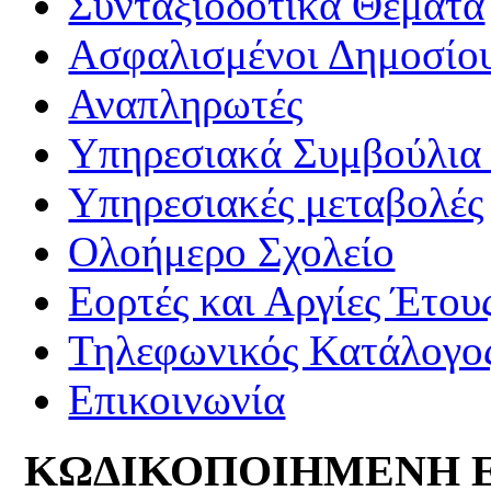
Συνταξιοδοτικά Θέματα
Ασφαλισμένοι Δημοσίο
Αναπληρωτές
Υπηρεσιακά Συμβούλια 
Υπηρεσιακές μεταβολές
Ολοήμερο Σχολείο
Εορτές και Αργίες Έτου
Τηλεφωνικός Κατάλογο
Επικοινωνία
ΚΩΔΙΚΟΠΟΙΗΜΕΝΗ 