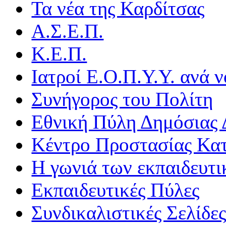
Τα νέα της Καρδίτσας
Α.Σ.Ε.Π.
Κ.Ε.Π.
Ιατροί Ε.Ο.Π.Υ.Υ. ανά ν
Συνήγορος του Πολίτη
Εθνική Πύλη Δημόσιας 
Κέντρο Προστασίας Κα
Η γωνιά των εκπαιδευτ
Εκπαιδευτικές Πύλες
Συνδικαλιστικές Σελίδε