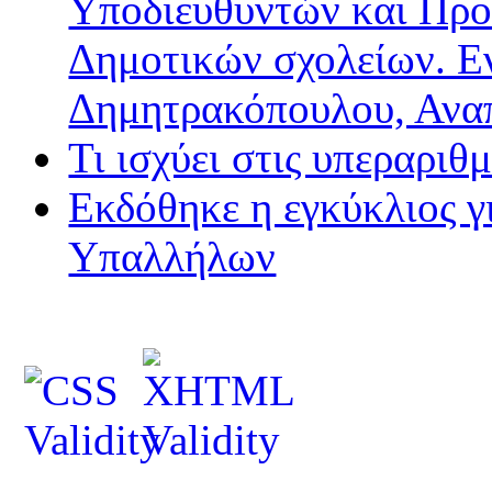
Υποδιευθυντών και Προ
Δημοτικών σχολείων. Ε
Δημητρακόπουλου, Ανα
Τι ισχύει στις υπεραριθ
Εκδόθηκε η εγκύκλιος 
Υπαλλήλων