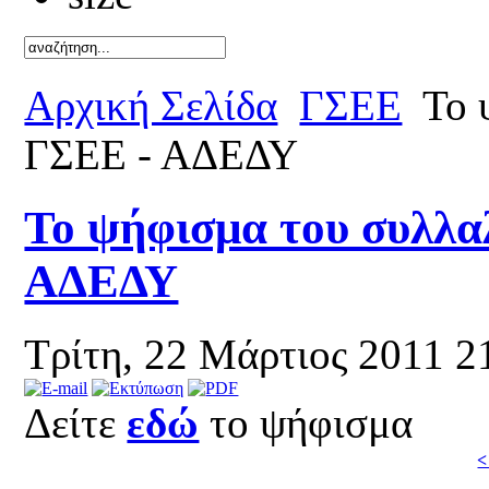
Καλό κ
Αρχική Σελίδα
ΓΣΕΕ
Το 
ΓΣΕΕ - ΑΔΕΔΥ
Το ψήφισμα του συλλα
ΑΔΕΔΥ
Τρίτη, 22 Μάρτιος 2011 2
Δείτε
εδώ
το ψήφισμα
<