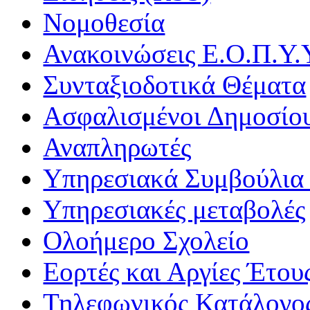
Νομοθεσία
Ανακοινώσεις Ε.Ο.Π.Υ.
Συνταξιοδοτικά Θέματα
Ασφαλισμένοι Δημοσίο
Αναπληρωτές
Υπηρεσιακά Συμβούλια 
Υπηρεσιακές μεταβολές
Ολοήμερο Σχολείο
Εορτές και Αργίες Έτου
Τηλεφωνικός Κατάλογο