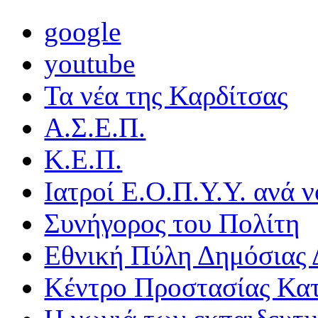
google
youtube
Τα νέα της Καρδίτσας
Α.Σ.Ε.Π.
Κ.Ε.Π.
Ιατροί Ε.Ο.Π.Υ.Υ. ανά ν
Συνήγορος του Πολίτη
Εθνική Πύλη Δημόσιας 
Κέντρο Προστασίας Κα