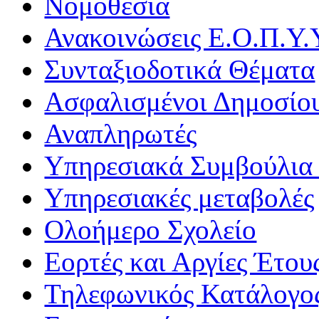
Νομοθεσία
Ανακοινώσεις Ε.Ο.Π.Υ.
Συνταξιοδοτικά Θέματα
Ασφαλισμένοι Δημοσίο
Αναπληρωτές
Υπηρεσιακά Συμβούλια 
Υπηρεσιακές μεταβολές
Ολοήμερο Σχολείο
Εορτές και Αργίες Έτου
Τηλεφωνικός Κατάλογο