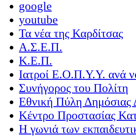
google
youtube
Τα νέα της Καρδίτσας
Α.Σ.Ε.Π.
Κ.Ε.Π.
Ιατροί Ε.Ο.Π.Υ.Υ. ανά ν
Συνήγορος του Πολίτη
Εθνική Πύλη Δημόσιας 
Κέντρο Προστασίας Κα
Η γωνιά των εκπαιδευτ