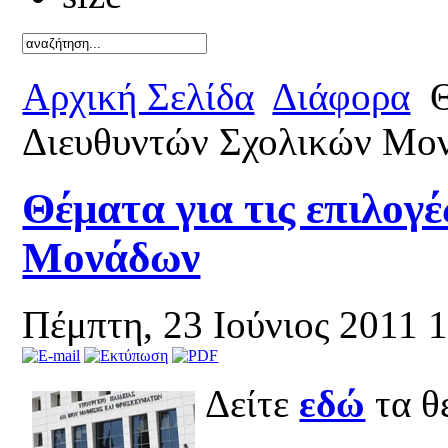
Καλό κ
Αρχική Σελίδα
Διάφορα
Θ
Διευθυντών Σχολικών Μο
Θέματα για τις επιλογ
Μονάδων
Πέμπτη, 23 Ιούνιος 2011 
Δείτε
εδώ
τα θ