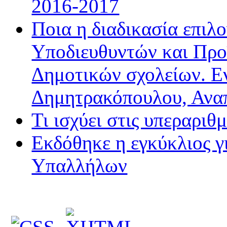
2016-2017
Ποια η διαδικασία επιλ
Υποδιευθυντών και Προ
Δημοτικών σχολείων. Ε
Δημητρακόπουλου, Ανα
Τι ισχύει στις υπεραριθ
Εκδόθηκε η εγκύκλιος 
Υπαλλήλων