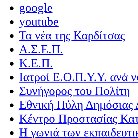
google
youtube
Τα νέα της Καρδίτσας
Α.Σ.Ε.Π.
Κ.Ε.Π.
Ιατροί Ε.Ο.Π.Υ.Υ. ανά ν
Συνήγορος του Πολίτη
Εθνική Πύλη Δημόσιας 
Κέντρο Προστασίας Κα
Η γωνιά των εκπαιδευτ