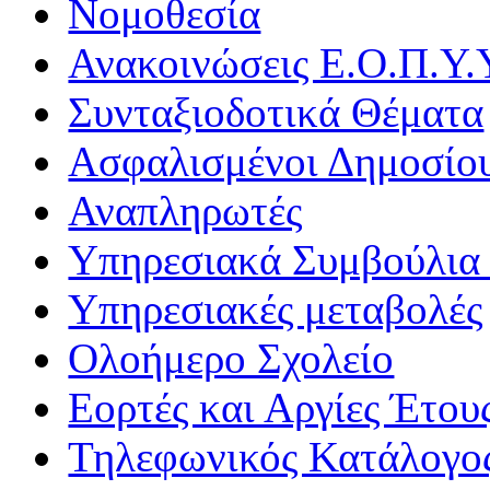
Νομοθεσία
Ανακοινώσεις Ε.Ο.Π.Υ.
Συνταξιοδοτικά Θέματα
Ασφαλισμένοι Δημοσίο
Αναπληρωτές
Υπηρεσιακά Συμβούλια 
Υπηρεσιακές μεταβολές
Ολοήμερο Σχολείο
Εορτές και Αργίες Έτου
Τηλεφωνικός Κατάλογο