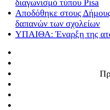
διαγωνισμό τύπου Pisa
Αποδόθηκε στους Δήμους 
δαπανών των σχολείων
ΥΠΑΙΘΑ: Έναρξη της ατο
Πρ