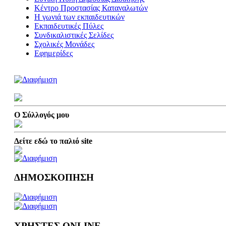
Κέντρο Προστασίας Καταναλωτών
Η γωνιά των εκπαιδευτικών
Εκπαιδευτικές Πύλες
Συνδικαλιστικές Σελίδες
Σχολικές Μονάδες
Εφημερίδες
Ο Σύλλογός μου
Δείτε εδώ το παλιό site
ΔΗΜΟΣΚΟΠΗΣΗ
ΧΡΗΣΤΕΣ ONLINE