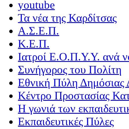
youtube
Τα νέα της Καρδίτσας
Α.Σ.Ε.Π.
Κ.Ε.Π.
Ιατροί Ε.Ο.Π.Υ.Υ. ανά ν
Συνήγορος του Πολίτη
Εθνική Πύλη Δημόσιας 
Κέντρο Προστασίας Κα
Η γωνιά των εκπαιδευτ
Εκπαιδευτικές Πύλες