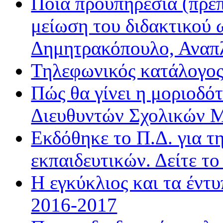
Ποια προϋπηρεσία (πρέπ
μείωση του διδακτικού 
Δημητρακόπουλο, Ανα
Τηλεφωνικός κατάλογο
Πώς θα γίνει η μοριοδ
Διευθυντών Σχολικών 
Εκδόθηκε το Π.Δ. για τ
εκπαιδευτικών. Δείτε τ
Η εγκύκλιος και τα έντ
2016-2017