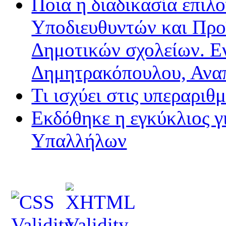
Ποια η διαδικασία επιλ
Υποδιευθυντών και Προ
Δημοτικών σχολείων. Ε
Δημητρακόπουλου, Ανα
Τι ισχύει στις υπεραριθ
Εκδόθηκε η εγκύκλιος 
Υπαλλήλων