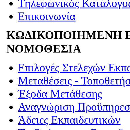
Τηλεφωνικός Κατάλογο
Επικοινωνία
ΚΩΔΙΚΟΠΟΙΗΜΕΝΗ 
ΝΟΜΟΘΕΣΙΑ
Επιλογές Στελεχών Εκπ
Μεταθέσεις - Τοποθετήσ
Έξοδα Μετάθεσης
Αναγνώριση Προϋπηρεσί
Άδειες Εκπαιδευτικών