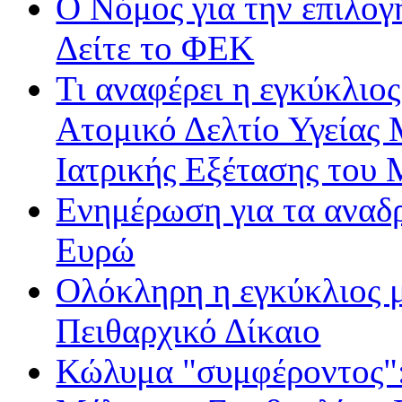
Ο Νόμος για την επιλο
Δείτε το ΦΕΚ
Τι αναφέρει η εγκύκλιος
Ατομικό Δελτίο Υγείας
Ιατρικής Εξέτασης του
Ενημέρωση για τα αναδ
Ευρώ
Ολόκληρη η εγκύκλιος με
Πειθαρχικό Δίκαιο
Κώλυμα "συμφέροντος": 