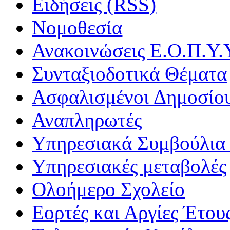
Ειδήσεις (RSS)
Νομοθεσία
Ανακοινώσεις Ε.Ο.Π.Υ.
Συνταξιοδοτικά Θέματα
Ασφαλισμένοι Δημοσίο
Αναπληρωτές
Υπηρεσιακά Συμβούλια 
Υπηρεσιακές μεταβολές
Ολοήμερο Σχολείο
Εορτές και Αργίες Έτου