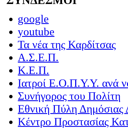
ΣΥΝΔΕΣΜΟΙ
google
youtube
Τα νέα της Καρδίτσας
Α.Σ.Ε.Π.
Κ.Ε.Π.
Ιατροί Ε.Ο.Π.Υ.Υ. ανά ν
Συνήγορος του Πολίτη
Εθνική Πύλη Δημόσιας 
Κέντρο Προστασίας Κα