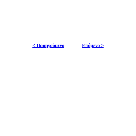
< Προηγούμενο
Επόμενο >