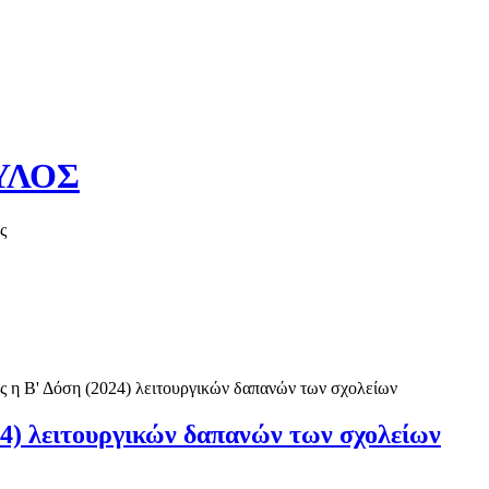
ΥΛΟΣ
ς
Καλό καλοκαί
 η Β' Δόση (2024) λειτουργικών δαπανών των σχολείων
4) λειτουργικών δαπανών των σχολείων