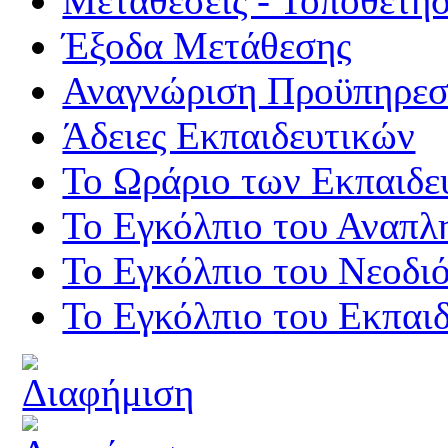
Μεταθέσεις - Τοποθετήσ
Έξοδα Μετάθεσης
Αναγνώριση Προϋπηρεσί
Άδειες Εκπαιδευτικών
Το Ωράριο των Εκπαιδε
Το Εγκόλπιο του Αναπλ
Το Εγκόλπιο του Νεοδι
Το Εγκόλπιο του Εκπαιδ