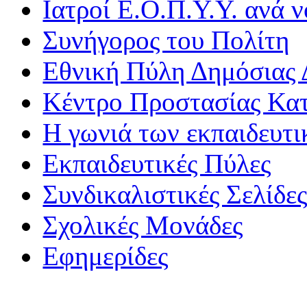
Ιατροί Ε.Ο.Π.Υ.Υ. ανά ν
Συνήγορος του Πολίτη
Εθνική Πύλη Δημόσιας 
Κέντρο Προστασίας Κα
Η γωνιά των εκπαιδευτ
Εκπαιδευτικές Πύλες
Συνδικαλιστικές Σελίδε
Σχολικές Μονάδες
Εφημερίδες