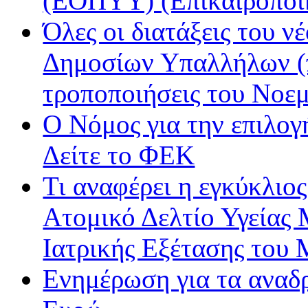
(ΕΟΠΥΥ) (Επικαιροποί
Όλες οι διατάξεις του ν
Δημοσίων Υπαλλήλων (π
τροποποιήσεις του Νοε
Ο Νόμος για την επιλο
Δείτε το ΦΕΚ
Τι αναφέρει η εγκύκλιος
Ατομικό Δελτίο Υγείας
Ιατρικής Εξέτασης του
Ενημέρωση για τα αναδ