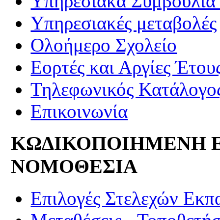
Υπηρεσιακά Συμβούλια 
Υπηρεσιακές μεταβολές
Ολοήμερο Σχολείο
Εορτές και Αργίες Έτου
Τηλεφωνικός Κατάλογο
Επικοινωνία
ΚΩΔΙΚΟΠΟΙΗΜΕΝΗ 
ΝΟΜΟΘΕΣΙΑ
Επιλογές Στελεχών Εκπ