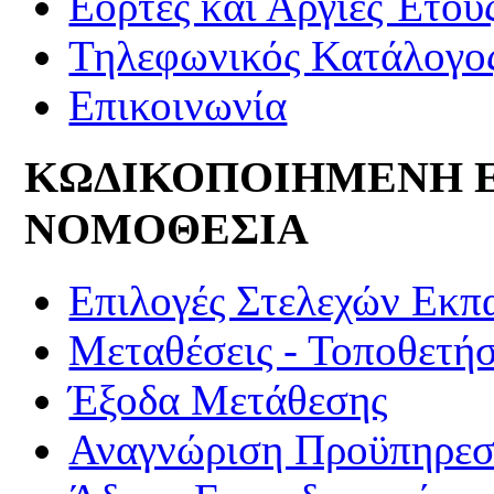
Εορτές και Αργίες Έτου
Τηλεφωνικός Κατάλογο
Επικοινωνία
ΚΩΔΙΚΟΠΟΙΗΜΕΝΗ 
ΝΟΜΟΘΕΣΙΑ
Επιλογές Στελεχών Εκπ
Μεταθέσεις - Τοποθετήσ
Έξοδα Μετάθεσης
Αναγνώριση Προϋπηρεσί