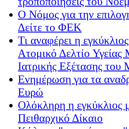
τροποποιήσεις του Νοε
Ο Νόμος για την επιλο
Δείτε το ΦΕΚ
Τι αναφέρει η εγκύκλιος
Ατομικό Δελτίο Υγείας
Ιατρικής Εξέτασης του
Ενημέρωση για τα αναδ
Ευρώ
Ολόκληρη η εγκύκλιος με
Πειθαρχικό Δίκαιο