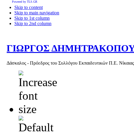
Powered by TLS.GR
Skip to content
Skip to main navigation
Skip to 1st column
Skip to 2nd column
ΓΙΩΡΓΟΣ ΔΗΜΗΤΡΑΚΟΠΟ
Δάσκαλος - Πρόεδρος του Συλλόγου Εκπαιδευτικών Π.Ε. Νίκαια