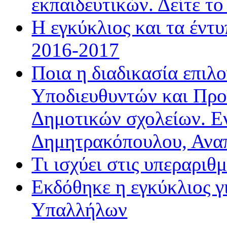
εκπαιδευτικών. Δείτε τ
Η εγκύκλιος και τα έντ
2016-2017
Ποια η διαδικασία επιλ
Υποδιευθυντών και Προ
Δημοτικών σχολείων. Ε
Δημητρακόπουλου, Ανα
Τι ισχύει στις υπεραριθ
Εκδόθηκε η εγκύκλιος 
Υπαλλήλων