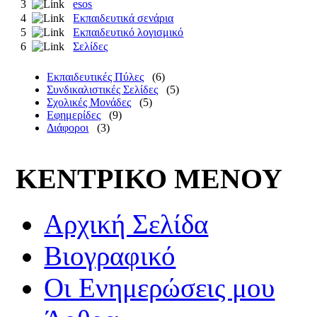
3
esos
4
Εκπαιδευτικά σενάρια
5
Εκπαιδευτικό λογισμικό
6
Σελίδες
Εκπαιδευτικές Πύλες
(6)
Συνδικαλιστικές Σελίδες
(5)
Σχολικές Μονάδες
(5)
Εφημερίδες
(9)
Διάφοροι
(3)
ΚΕΝΤΡΙΚΟ ΜΕΝΟΥ
Αρχική Σελίδα
Βιογραφικό
Οι Ενημερώσεις μου