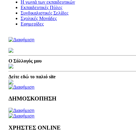
Η γωνιά των εκπαιδευτικών
Εκπαιδευτικές Πύλες
Συνδικαλιστικές Σελίδες
Σχολικές Μονάδες
Εφημερίδες
Ο Σύλλογός μου
Δείτε εδώ το παλιό site
ΔΗΜΟΣΚΟΠΗΣΗ
ΧΡΗΣΤΕΣ ONLINE