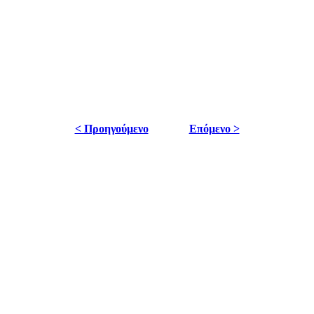
< Προηγούμενο
Επόμενο >