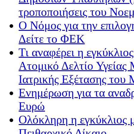
τροποποιήσεις του Νοε
Ο Νόμος για την επιλο
Δείτε το ΦΕΚ
Τι αναφέρει η εγκύκλιος
Ατομικό Δελτίο Υγείας
Ιατρικής Εξέτασης του
Ενημέρωση για τα αναδ
Ευρώ
Ολόκληρη η εγκύκλιος με
Πειθαρχικό Δίκαιο