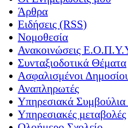
Άρθρα
Ειδήσεις (RSS)
Νομοθεσία
Ανακοινώσεις Ε.Ο.Π.Υ.
Συνταξιοδοτικά Θέματα
Ασφαλισμένοι Δημοσίο
Αναπληρωτές
Υπηρεσιακά Συμβούλια 
Υπηρεσιακές μεταβολές
Ολοήμερο Σχολείο