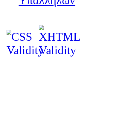
Υπαλλήλων