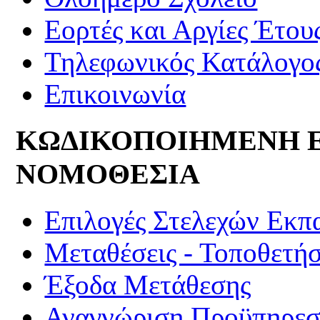
Εορτές και Αργίες Έτου
Τηλεφωνικός Κατάλογο
Επικοινωνία
ΚΩΔΙΚΟΠΟΙΗΜΕΝΗ 
ΝΟΜΟΘΕΣΙΑ
Επιλογές Στελεχών Εκπ
Μεταθέσεις - Τοποθετήσ
Έξοδα Μετάθεσης
Αναγνώριση Προϋπηρεσί