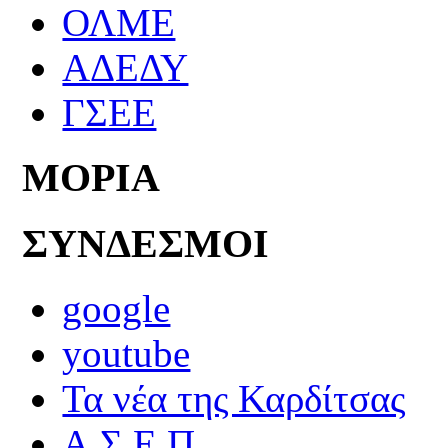
ΟΛΜΕ
ΑΔΕΔΥ
ΓΣΕΕ
ΜΟΡΙΑ
ΣΥΝΔΕΣΜΟΙ
google
youtube
Τα νέα της Καρδίτσας
Α.Σ.Ε.Π.