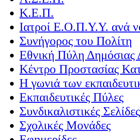
Κ.Ε.Π.
Ιατροί Ε.Ο.Π.Υ.Υ. ανά ν
Συνήγορος του Πολίτη
Εθνική Πύλη Δημόσιας 
Κέντρο Προστασίας Κα
Η γωνιά των εκπαιδευτ
Εκπαιδευτικές Πύλες
Συνδικαλιστικές Σελίδε
Σχολικές Μονάδες
Εφημερίδες