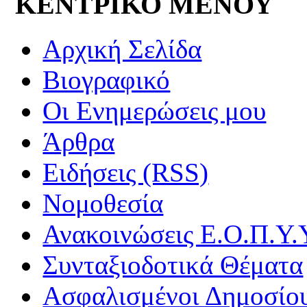
ΚΕΝΤΡΙΚΟ ΜΕΝΟΥ
Αρχική Σελίδα
Βιογραφικό
Οι Ενημερώσεις μου
Άρθρα
Ειδήσεις (RSS)
Νομοθεσία
Ανακοινώσεις Ε.Ο.Π.Υ.
Συνταξιοδοτικά Θέματα
Ασφαλισμένοι Δημοσίο