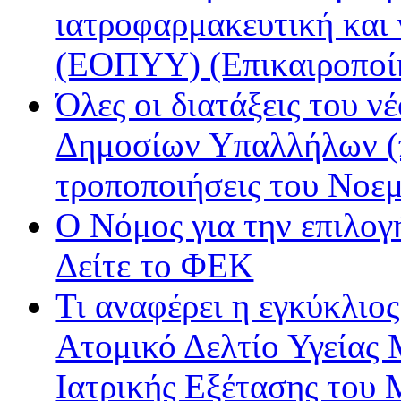
ιατροφαρμακευτική και
(ΕΟΠΥΥ) (Επικαιροποί
Όλες οι διατάξεις του ν
Δημοσίων Υπαλλήλων (π
τροποποιήσεις του Νοε
Ο Νόμος για την επιλο
Δείτε το ΦΕΚ
Τι αναφέρει η εγκύκλιος
Ατομικό Δελτίο Υγείας
Ιατρικής Εξέτασης του