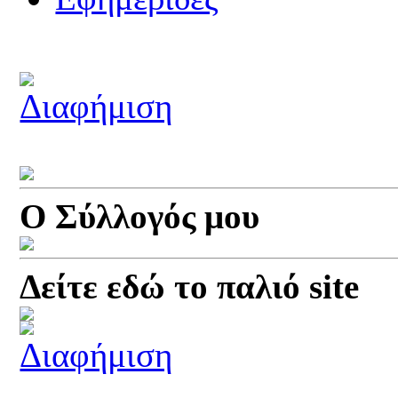
Ο Σύλλογός μου
Δείτε εδώ το παλιό site