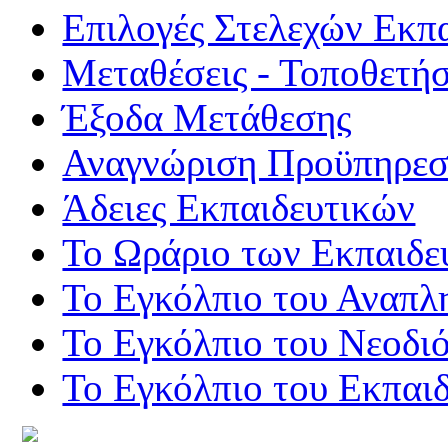
Επιλογές Στελεχών Εκπ
Μεταθέσεις - Τοποθετήσ
Έξοδα Μετάθεσης
Αναγνώριση Προϋπηρεσί
Άδειες Εκπαιδευτικών
Το Ωράριο των Εκπαιδε
Το Εγκόλπιο του Αναπλ
Το Εγκόλπιο του Νεοδι
Το Εγκόλπιο του Εκπαιδ