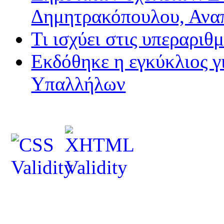
Δημητρακόπουλου, Ανα
Τι ισχύει στις υπεραριθ
Εκδόθηκε η εγκύκλιος 
Υπαλλήλων