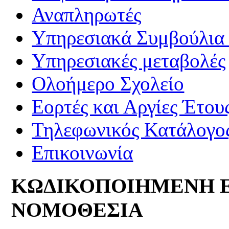
Αναπληρωτές
Υπηρεσιακά Συμβούλια 
Υπηρεσιακές μεταβολές
Ολοήμερο Σχολείο
Εορτές και Αργίες Έτου
Τηλεφωνικός Κατάλογο
Επικοινωνία
ΚΩΔΙΚΟΠΟΙΗΜΕΝΗ 
ΝΟΜΟΘΕΣΙΑ