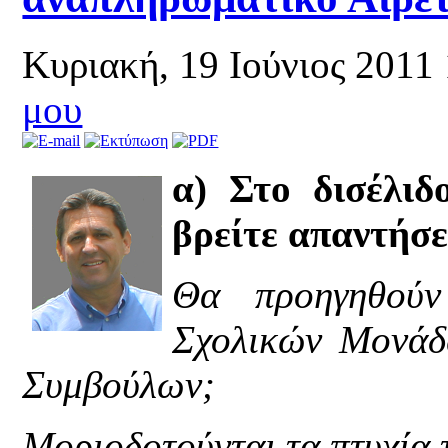
Κυριακή, 19 Ιούνιος 2011
μου
α) Στο δισέλιδ
βρείτε απαντήσ
Θα προηγηθούν 
Σχολικών Μονάδω
Συμβούλων;
Μοριοδοτούνται τα πτυχία