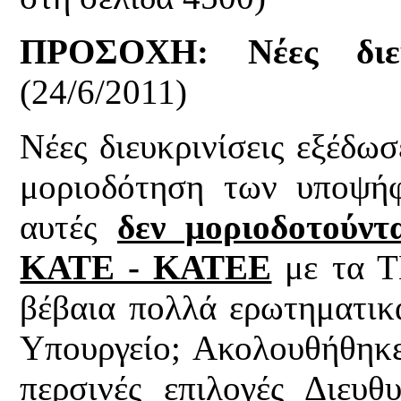
ΠΡΟΣΟΧΗ: Νέες διευκ
(24/6/2011)
Νέες διευκρινίσεις εξέδωσ
μοριοδότηση των υποψή
αυτές
δεν μοριοδοτούντ
ΚΑΤΕ - ΚΑΤΕΕ
με τα ΤΕ
βέβαια πολλά ερωτηματικά
Υπουργείο; Ακολουθήθηκε 
περσινές επιλογές Διευ