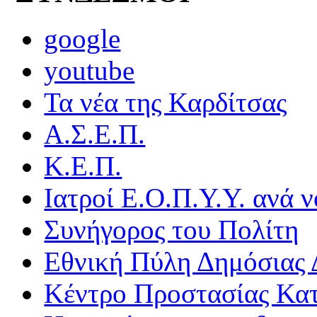
google
youtube
Τα νέα της Καρδίτσας
Α.Σ.Ε.Π.
Κ.Ε.Π.
Ιατροί Ε.Ο.Π.Υ.Υ. ανά ν
Συνήγορος του Πολίτη
Εθνική Πύλη Δημόσιας 
Κέντρο Προστασίας Κα