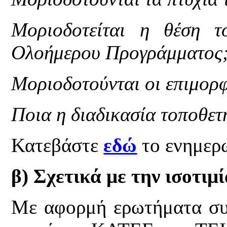
Μοριοδοτείται η θέση τ
Ολοήμερου Προγράμματος
Μοριοδοτούνται οι επιμορ
Ποια η διαδικασία τοποθετ
Κατεβάστε
εδώ
το ενημερ
β) Σχετικά με την ισοτι
Με αφορμή ερωτήματα συν