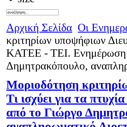
Καλό καλ
Αρχική Σελίδα
Οι Ενημερ
κριτηρίων υποψήφιων Διευθ
ΚΑΤΕΕ - ΤΕΙ. Ενημέρωση 
Δημητρακόπουλο, αναπλη
Μοριοδότηση κριτηρίω
Τι ισχύει για τα πτυχ
από το Γιώργο Δημητρ
αναπληρωματικό Αιρ