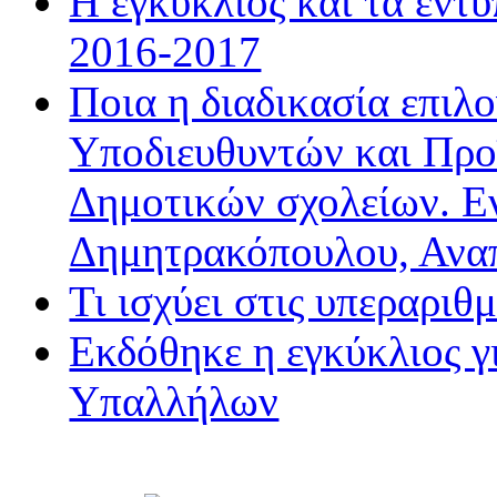
Η εγκύκλιος και τα έντ
2016-2017
Ποια η διαδικασία επιλ
Υποδιευθυντών και Προ
Δημοτικών σχολείων. Ε
Δημητρακόπουλου, Ανα
Τι ισχύει στις υπεραριθ
Εκδόθηκε η εγκύκλιος 
Υπαλλήλων