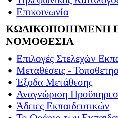
Επικοινωνία
ΚΩΔΙΚΟΠΟΙΗΜΕΝΗ 
ΝΟΜΟΘΕΣΙΑ
Επιλογές Στελεχών Εκπ
Μεταθέσεις - Τοποθετήσ
Έξοδα Μετάθεσης
Αναγνώριση Προϋπηρεσί
Άδειες Εκπαιδευτικών
Το Ωράριο των Εκπαιδε