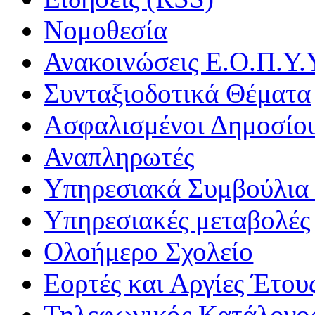
Νομοθεσία
Ανακοινώσεις Ε.Ο.Π.Υ.
Συνταξιοδοτικά Θέματα
Ασφαλισμένοι Δημοσίο
Αναπληρωτές
Υπηρεσιακά Συμβούλια 
Υπηρεσιακές μεταβολές
Ολοήμερο Σχολείο
Εορτές και Αργίες Έτου
Τηλεφωνικός Κατάλογο