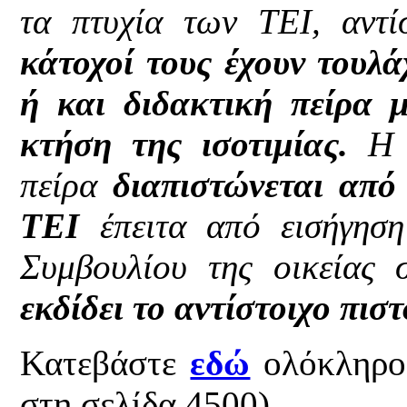
τα πτυχία των ΤΕΙ, αντί
κάτοχοί τους έχουν τουλά
ή και διδακτική πείρα 
κτήση της ισοτιμίας.
Η 
πείρα
διαπιστώνεται από
ΤΕΙ
έπειτα από εισήγηση
Συμβουλίου της οικείας 
εκδίδει το αντίστοιχο πισ
Κατεβάστε
εδώ
ολόκληρο 
στη σελίδα 4500)