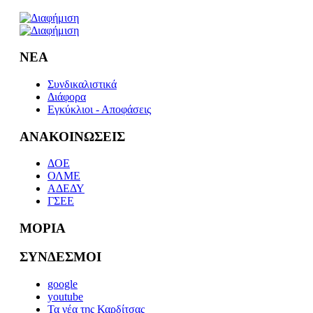
ΝΕΑ
Συνδικαλιστικά
Διάφορα
Εγκύκλιοι - Αποφάσεις
ΑΝΑΚΟΙΝΩΣΕΙΣ
ΔΟΕ
ΟΛΜΕ
ΑΔΕΔΥ
ΓΣΕΕ
ΜΟΡΙΑ
ΣΥΝΔΕΣΜΟΙ
google
youtube
Τα νέα της Καρδίτσας