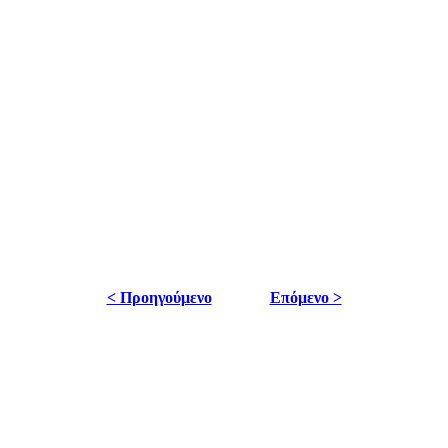
< Προηγούμενο
Επόμενο >