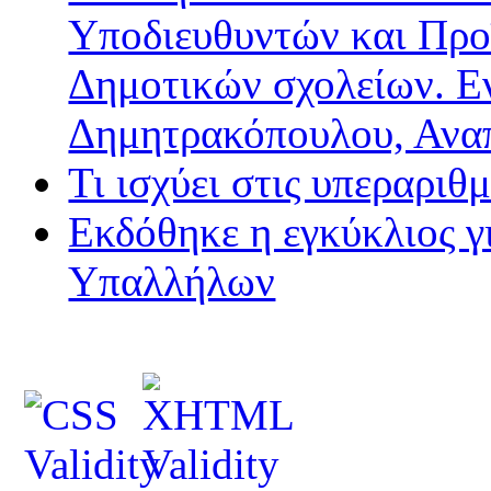
Υποδιευθυντών και Προ
Δημοτικών σχολείων. Ε
Δημητρακόπουλου, Ανα
Τι ισχύει στις υπεραριθ
Εκδόθηκε η εγκύκλιος 
Υπαλλήλων