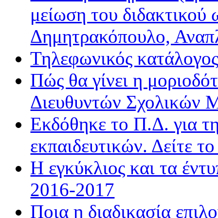
μείωση του διδακτικού 
Δημητρακόπουλο, Ανα
Τηλεφωνικός κατάλογο
Πώς θα γίνει η μοριοδ
Διευθυντών Σχολικών 
Εκδόθηκε το Π.Δ. για τ
εκπαιδευτικών. Δείτε τ
Η εγκύκλιος και τα έντ
2016-2017
Ποια η διαδικασία επιλ