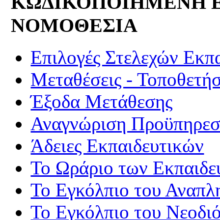
ΚΩΔΙΚΟΠΟΙΗΜΕΝΗ 
ΝΟΜΟΘΕΣΙΑ
Επιλογές Στελεχών Εκπ
Μεταθέσεις - Τοποθετήσ
Έξοδα Μετάθεσης
Αναγνώριση Προϋπηρεσί
Άδειες Εκπαιδευτικών
Το Ωράριο των Εκπαιδε
Το Εγκόλπιο του Αναπλ
Το Εγκόλπιο του Νεοδι