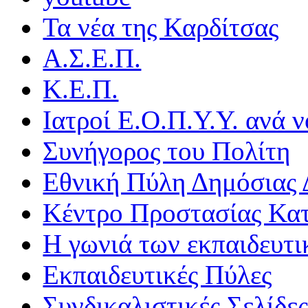
Τα νέα της Καρδίτσας
Α.Σ.Ε.Π.
Κ.Ε.Π.
Ιατροί Ε.Ο.Π.Υ.Υ. ανά ν
Συνήγορος του Πολίτη
Εθνική Πύλη Δημόσιας 
Κέντρο Προστασίας Κα
Η γωνιά των εκπαιδευτ
Εκπαιδευτικές Πύλες
Συνδικαλιστικές Σελίδε