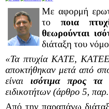
Με αφορμή ερωτ
το
ποια πτ
θεωρούνται ισό
διάταξη του νόμο
«Τα πτυχία ΚΑΤΕ, ΚΑΤΕΕ 
αποκτήθηκαν μετά από σπ
είναι
ισότιμα προς τα
ειδικοτήτων (άρθρο 5, παρ.
Από την παραπάνω διάταξη