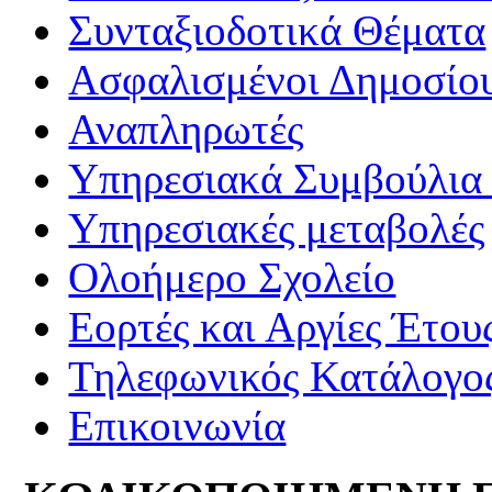
Συνταξιοδοτικά Θέματα
Ασφαλισμένοι Δημοσίο
Αναπληρωτές
Υπηρεσιακά Συμβούλια 
Υπηρεσιακές μεταβολές
Ολοήμερο Σχολείο
Εορτές και Αργίες Έτου
Τηλεφωνικός Κατάλογο
Επικοινωνία