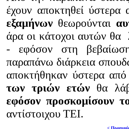
έχουν αποκτηθεί ύστερα
εξαμήνων
θεωρούνται
αυ
άρα οι κάτοχοι αυτών θα 
- εφόσον στη βεβαίωσ
παραπάνω διάρκεια σπουδώ
αποκτήθηκαν ύστερα από
των τριών ετών
θα λά
εφόσον προσκομίσουν το
αντίστοιχου ΤΕΙ.
< Προηγού