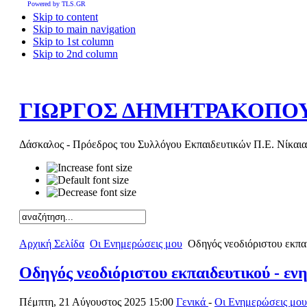
Powered by TLS.GR
Skip to content
Skip to main navigation
Skip to 1st column
Skip to 2nd column
ΓΙΩΡΓΟΣ ΔΗΜΗΤΡΑΚΟΠΟ
Δάσκαλος - Πρόεδρος του Συλλόγου Εκπαιδευτικών Π.Ε. Νίκαια
Αρχική Σελίδα
Οι Ενημερώσεις μου
Οδηγός νεοδιόριστου εκπα
Οδηγός νεοδιόριστου εκπαιδευτικού - ε
Πέμπτη, 21 Αύγουστος 2025 15:00
Γενικά
-
Οι Ενημερώσεις μου