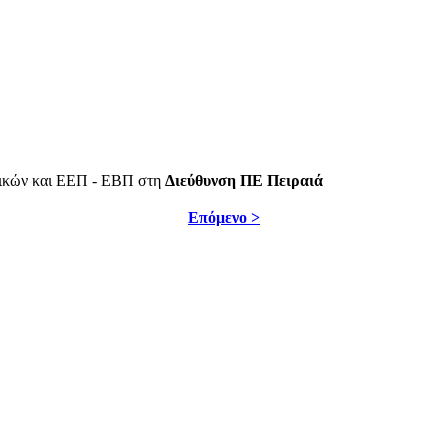
τικών και ΕΕΠ - ΕΒΠ στη
Διεύθυνση ΠΕ Πειραιά
Επόμενο >