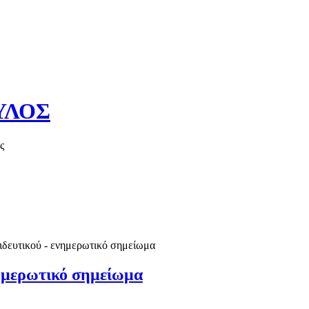
ΥΛΟΣ
ς
Καλό καλοκαί
ιδευτικού - ενημερωτικό σημείωμα
νημερωτικό σημείωμα