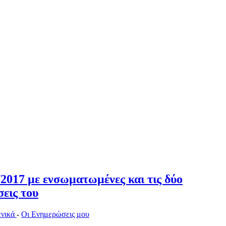
2017 με ενσωματωμένες και τις δύο
σεις του
ενικά
-
Οι Ενημερώσεις μου