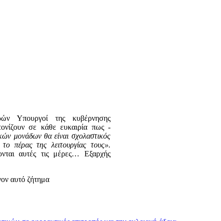
ρών Υπουργοί της κυβέρνησης
ονίζουν σε κάθε ευκαιρία πως -
κών μονάδων θα είναι σχολαστικός
το πέρας της λειτουργίας τους».
ονται αυτές τις μέρες… Εξαρχής
γον αυτό ζήτημα