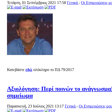
Τετάρτη, 01 Σεπτέμβριος 2021 17:58
Γενικά
-
Οι Ενημερώσεις μ
Κατεβάστε
εδώ
ολόκληρο το ΠΔ 79/2017
Αξιολόγηση: Περί ποινών το ανάγνωσμα
σημείωμα
Παρασκευή, 23 Ιούλιος 2021 13:17
Γενικά
-
Οι Ενημερώσεις μο