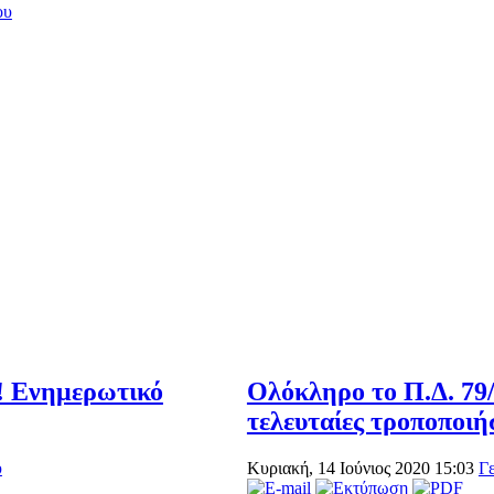
ου
! Ενημερωτικό
Ολόκληρο το Π.Δ. 79/
τελευταίες τροποποιή
υ
Κυριακή, 14 Ιούνιος 2020 15:03
Γ