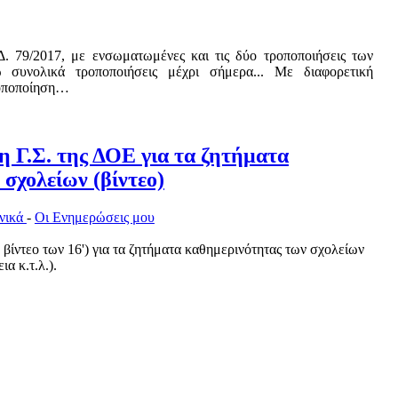
. 79/2017, με ενσωματωμένες και τις δύο τροποποιήσεις των
συνολικά τροποποιήσεις μέχρι σήμερα... Με διαφορετική
ροποποίηση…
η Γ.Σ. της ΔΟΕ για τα ζητήματα
σχολείων (βίντεο)
νικά
-
Οι Ενημερώσεις μου
 βίντεο των 16')
για τα ζητήματα καθημερινότητας των σχολείων
α κ.τ.λ.).