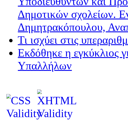
Υποδιευθυντών και Προ
Δημοτικών σχολείων. Ε
Δημητρακόπουλου, Ανα
Τι ισχύει στις υπεραριθ
Εκδόθηκε η εγκύκλιος 
Υπαλλήλων