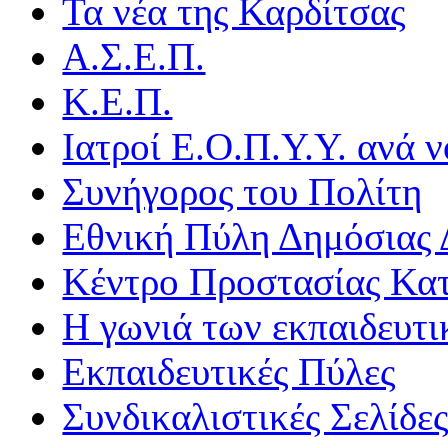
Τα νέα της Καρδίτσας
Α.Σ.Ε.Π.
Κ.Ε.Π.
Ιατροί Ε.Ο.Π.Υ.Υ. ανά ν
Συνήγορος του Πολίτη
Εθνική Πύλη Δημόσιας 
Κέντρο Προστασίας Κα
Η γωνιά των εκπαιδευτ
Εκπαιδευτικές Πύλες
Συνδικαλιστικές Σελίδε