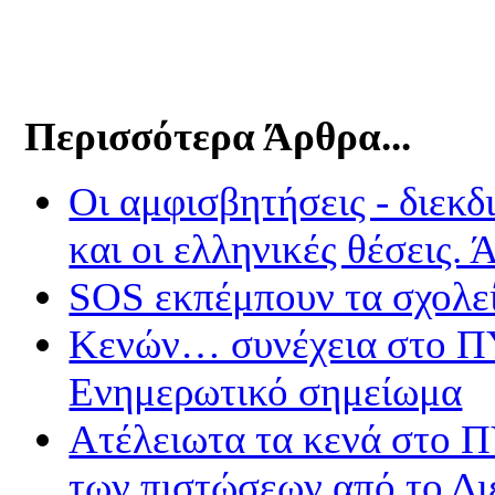
Περισσότερα Άρθρα...
Οι αμφισβητήσεις - διεκδ
και οι ελληνικές θέσεις.
SOS εκπέμπουν τα σχολεί
Κενών… συνέχεια στο Π
Ενημερωτικό σημείωμα
Ατέλειωτα τα κενά στο Π
των πιστώσεων από το Δι