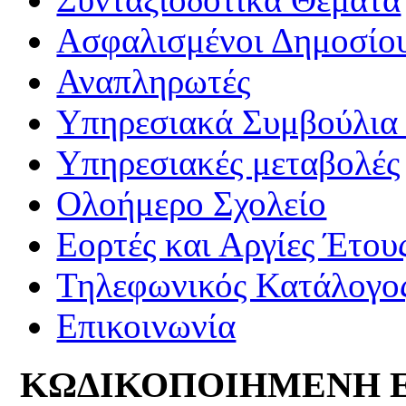
Ασφαλισμένοι Δημοσίο
Αναπληρωτές
Υπηρεσιακά Συμβούλια 
Υπηρεσιακές μεταβολές
Ολοήμερο Σχολείο
Εορτές και Αργίες Έτου
Τηλεφωνικός Κατάλογο
Επικοινωνία
ΚΩΔΙΚΟΠΟΙΗΜΕΝΗ 