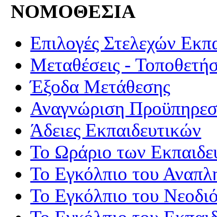
ΝΟΜΟΘΕΣΙΑ
Επιλογές Στελεχών Εκπ
Μεταθέσεις - Τοποθετήσ
Έξοδα Μετάθεσης
Αναγνώριση Προϋπηρεσί
Άδειες Εκπαιδευτικών
Το Ωράριο των Εκπαιδε
Το Εγκόλπιο του Αναπλ
Το Εγκόλπιο του Νεοδι