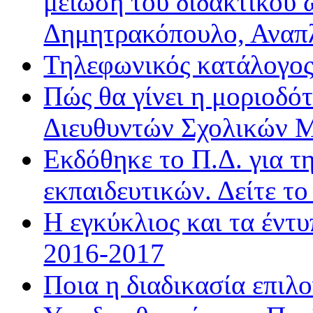
μείωση του διδακτικού 
Δημητρακόπουλο, Ανα
Τηλεφωνικός κατάλογο
Πώς θα γίνει η μοριοδ
Διευθυντών Σχολικών 
Εκδόθηκε το Π.Δ. για τ
εκπαιδευτικών. Δείτε τ
Η εγκύκλιος και τα έντ
2016-2017
Ποια η διαδικασία επιλ