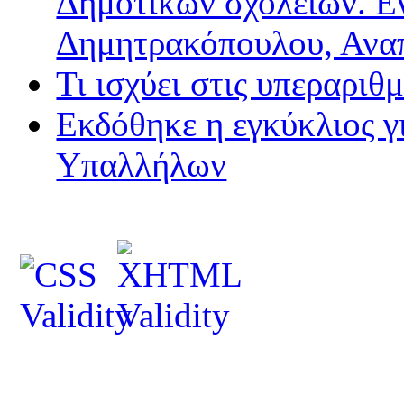
Δημοτικών σχολείων. Ε
Δημητρακόπουλου, Ανα
Τι ισχύει στις υπεραριθ
Εκδόθηκε η εγκύκλιος 
Υπαλλήλων