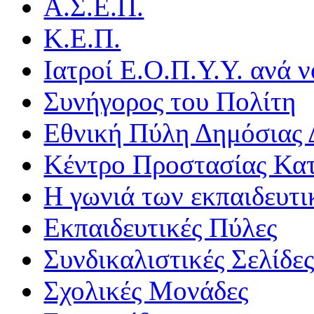
Α.Σ.Ε.Π.
Κ.Ε.Π.
Ιατροί Ε.Ο.Π.Υ.Υ. ανά ν
Συνήγορος του Πολίτη
Εθνική Πύλη Δημόσιας 
Κέντρο Προστασίας Κα
Η γωνιά των εκπαιδευτ
Εκπαιδευτικές Πύλες
Συνδικαλιστικές Σελίδε
Σχολικές Μονάδες