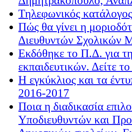
Δημητρακόπουλο, Ανα
Τηλεφωνικός κατάλογο
Πώς θα γίνει η μοριοδ
Διευθυντών Σχολικών 
Εκδόθηκε το Π.Δ. για τ
εκπαιδευτικών. Δείτε τ
Η εγκύκλιος και τα έντ
2016-2017
Ποια η διαδικασία επιλ
Υποδιευθυντών και Προ