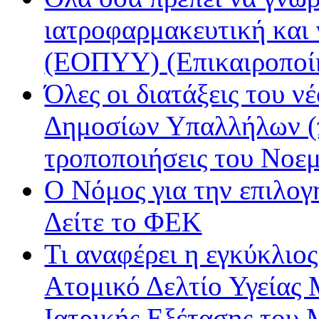
ιατροφαρμακευτική και
(ΕΟΠΥΥ) (Επικαιροποί
Όλες οι διατάξεις του ν
Δημοσίων Υπαλλήλων (π
τροποποιήσεις του Νοε
Ο Νόμος για την επιλο
Δείτε το ΦΕΚ
Τι αναφέρει η εγκύκλιος
Ατομικό Δελτίο Υγείας
Ιατρικής Εξέτασης του