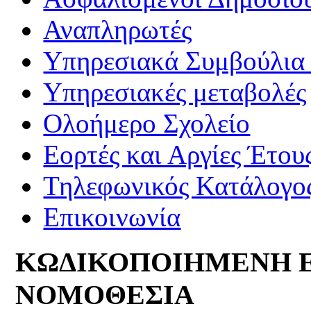
Αναπληρωτές
Υπηρεσιακά Συμβούλια 
Υπηρεσιακές μεταβολές
Ολοήμερο Σχολείο
Εορτές και Αργίες Έτου
Τηλεφωνικός Κατάλογο
Επικοινωνία
ΚΩΔΙΚΟΠΟΙΗΜΕΝΗ 
ΝΟΜΟΘΕΣΙΑ