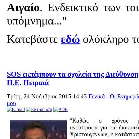
Αιγαίο
. Ενδεικτικό των το
υπόμνημα..."
Κατεβάστε
εδώ
ολόκληρο τ
SOS εκπέμπουν τα σχολεία της Διεύθυνση
Π.Ε. Πειραιά
Τρίτη, 24 Νοέμβριος 2015 14:43
Γενικά
-
Οι Ενημερώ
μου
"Καθώς ο χρόνος μ
αντίστροφα για τις διακοπέ
Χριστουγέννων, η κατάστασ