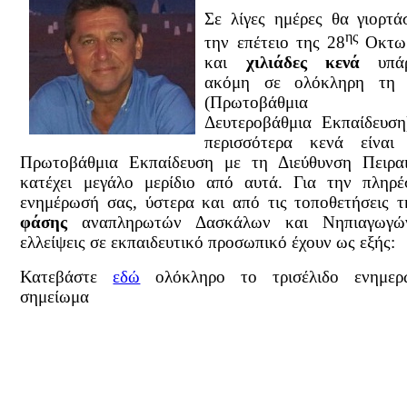
Σε λίγες ημέρες θα γιορτά
ης
την επέτειο της 28
Οκτωβ
και
χιλιάδες κενά
υπάρ
ακόμη σε ολόκληρη τη
(Πρωτοβάθμια 
Δευτεροβάθμια Εκπαίδευση
περισσότερα κενά είναι
Πρωτοβάθμια Εκπαίδευση με τη Διεύθυνση Πειρα
κατέχει μεγάλο μερίδιο από αυτά.
Για την πληρέ
ενημέρωσή σας, ύστερα και από τις τοποθετήσεις 
φάσης
αναπληρωτών Δασκάλων και Νηπιαγωγών
ελλείψεις σε εκπαιδευτικό προσωπικό έχουν ως εξής:
Κατεβάστε
εδώ
ολόκληρο το τρισέλιδο ενημερ
σημείωμα