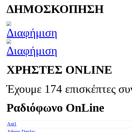
ΔΗΜΟΣΚΟΠΗΣΗ
ΧΡΗΣΤΕΣ ONLINE
Έχουμε 174 επισκέπτες συ
Ραδιόφωνο OnLine
Ant1
Athens DeeJay