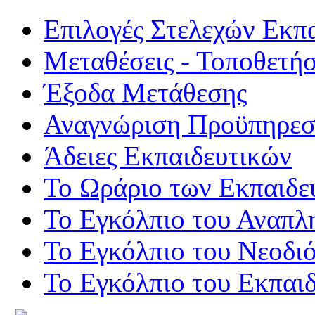
Επιλογές Στελεχών Εκπ
Μεταθέσεις - Τοποθετήσ
Έξοδα Μετάθεσης
Αναγνώριση Προϋπηρεσί
Άδειες Εκπαιδευτικών
Το Ωράριο των Εκπαιδε
Το Εγκόλπιο του Αναπλ
Το Εγκόλπιο του Νεοδι
Το Εγκόλπιο του Εκπαιδ