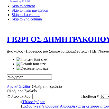
Powered by TLS.GR
Skip to content
Skip to main navigation
Skip to 1st column
Skip to 2nd column
ΓΙΩΡΓΟΣ ΔΗΜΗΤΡΑΚΟΠΟ
Δάσκαλος - Πρόεδρος του Συλλόγου Εκπαιδευτικών Π.Ε. Νίκαια
Αρχική Σελίδα
Ολοήμερο Σχολείο
Ολοήμερο Σχολείο
Φίλτρο Τίτλου
Προβολή #
#
Τίτλος άρθρου
1
Εκδόθηκε η Υπουργική Απόφαση για τη λειτουργία τ