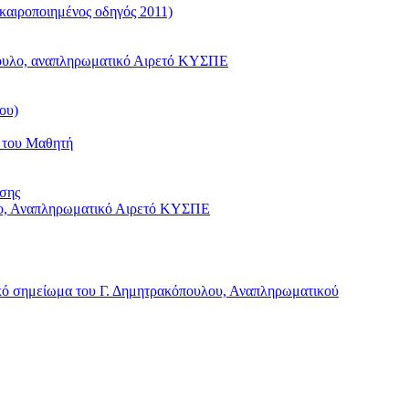
καιροποιημένος οδηγός 2011)
όπουλο, αναπληρωματικό Αιρετό ΚΥΣΠΕ
ου)
ς του Μαθητή
υσης
υλο, Αναπληρωματικό Αιρετό ΚΥΣΠΕ
ικό σημείωμα του Γ. Δημητρακόπουλου, Αναπληρωματικού