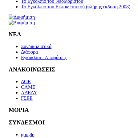
Το Εγκόλπιο του Νεοδιόριστου
Το Εγκόλπιο του Εκπαιδευτικού (πλήρης έκδοση 2008)
ΝΕΑ
Συνδικαλιστικά
Διάφορα
Εγκύκλιοι - Αποφάσεις
ΑΝΑΚΟΙΝΩΣΕΙΣ
ΔΟΕ
ΟΛΜΕ
ΑΔΕΔΥ
ΓΣΕΕ
ΜΟΡΙΑ
ΣΥΝΔΕΣΜΟΙ
google