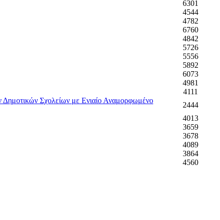
6301
4544
4782
6760
4842
5726
5556
5892
6073
4981
4111
ων Δημοτικών Σχολείων με Ενιαίο Αναμορφωμένο
2444
4013
3659
3678
4089
3864
4560