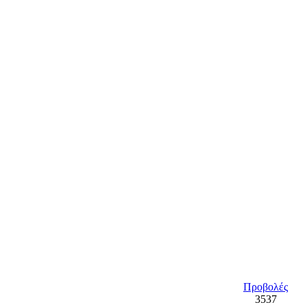
ρι! Ακολουθήστε μας και στο facebook (Γιώργος Δημητρακόπο
Προβολές
3537