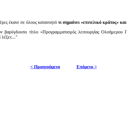
έρες έκανε σε όλους κατανοητό
τι σημαίνει «επιτελικό κράτος» κ
ον βαρύγδουπο τίτλο «Προγραμματισμός λειτουργίας Ολοήμερου
λέξει:..."
< Προηγούμενο
Επόμενο >