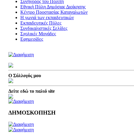
Συνήγορος του Πολίτη
Εθνική Πύλη Δημόσιας Διοίκησης
Κέντρο Προστασίας Καταναλωτών
Η γωνιά των εκπαιδευτικών
Εκπαιδευτικές Πύλες
Συνδικαλιστικές Σελίδες
Σχολικές Μονάδες
Εφημερίδες
Ο Σύλλογός μου
Δείτε εδώ το παλιό site
ΔΗΜΟΣΚΟΠΗΣΗ