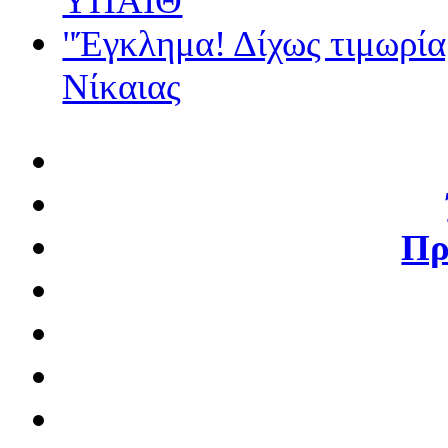
ΥΠΑΙΘ
"Έγκλημα! Δίχως τιμωρία
Νίκαιας
Πρ