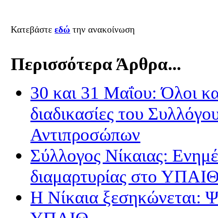
Κατεβάστε
εδώ
την ανακοίνωση
Περισσότερα Άρθρα...
30 και 31 Μαΐου: Όλοι και
διαδικασίες του Συλλόγου
Αντιπροσώπων
Σύλλογος Νίκαιας: Ενημ
διαμαρτυρίας στο ΥΠΑΙ
Η Νίκαια ξεσηκώνεται: Ψ