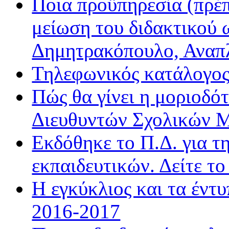
Ποια προϋπηρεσία (πρέπ
μείωση του διδακτικού 
Δημητρακόπουλο, Ανα
Τηλεφωνικός κατάλογο
Πώς θα γίνει η μοριοδ
Διευθυντών Σχολικών 
Εκδόθηκε το Π.Δ. για τ
εκπαιδευτικών. Δείτε τ
Η εγκύκλιος και τα έντ
2016-2017