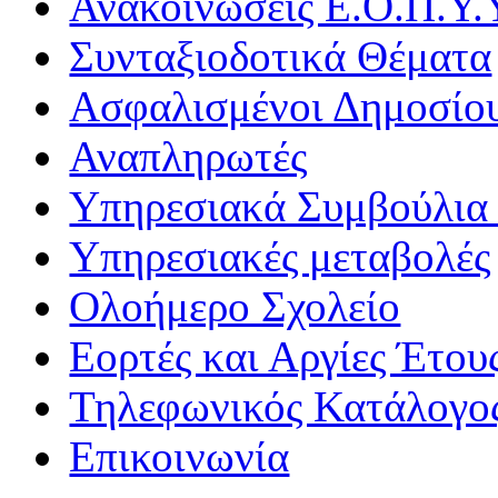
Ανακοινώσεις Ε.Ο.Π.Υ.
Συνταξιοδοτικά Θέματα
Ασφαλισμένοι Δημοσίο
Αναπληρωτές
Υπηρεσιακά Συμβούλια 
Υπηρεσιακές μεταβολές
Ολοήμερο Σχολείο
Εορτές και Αργίες Έτου
Τηλεφωνικός Κατάλογο
Επικοινωνία