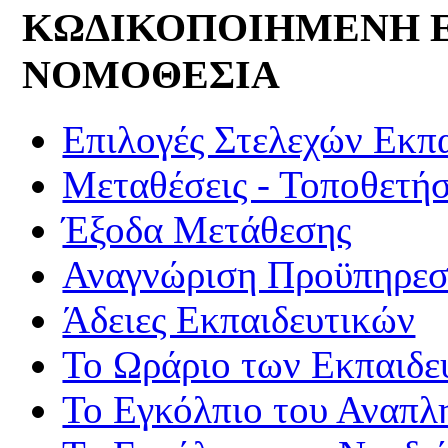
ΚΩΔΙΚΟΠΟΙΗΜΕΝΗ 
ΝΟΜΟΘΕΣΙΑ
Επιλογές Στελεχών Εκπ
Μεταθέσεις - Τοποθετήσ
Έξοδα Μετάθεσης
Αναγνώριση Προϋπηρεσί
Άδειες Εκπαιδευτικών
Το Ωράριο των Εκπαιδε
Το Εγκόλπιο του Αναπλ