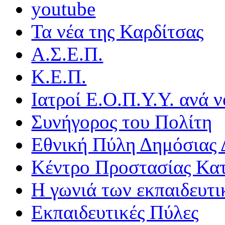
youtube
Τα νέα της Καρδίτσας
Α.Σ.Ε.Π.
Κ.Ε.Π.
Ιατροί Ε.Ο.Π.Υ.Υ. ανά ν
Συνήγορος του Πολίτη
Εθνική Πύλη Δημόσιας 
Κέντρο Προστασίας Κα
Η γωνιά των εκπαιδευτ
Εκπαιδευτικές Πύλες