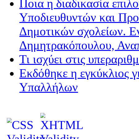
Ποια η διαδικασία επιλ
Υποδιευθυντών και Προ
Δημοτικών σχολείων. Ε
Δημητρακόπουλου, Ανα
Τι ισχύει στις υπεραριθ
Εκδόθηκε η εγκύκλιος 
Υπαλλήλων