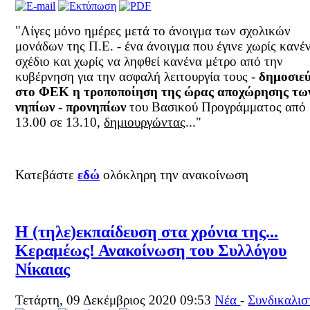
"Λίγες μόνο ημέρες μετά το άνοιγμα των σχολικών
μονάδων της Π.Ε. - ένα άνοιγμα που έγινε χωρίς κανέ
σχέδιο και χωρίς να ληφθεί κανένα μέτρο από την
κυβέρνηση για την ασφαλή λειτουργία τους -
δημοσιεύ
στο ΦΕΚ η τροποποίηση της ώρας αποχώρησης τω
νηπίων - προνηπίων
του Βασικού Προγράμματος από
13.00 σε 13.10,
δημιουργώντας
..."
Κατεβάστε
εδώ
ολόκληρη την ανακοίνωση
Η (τηλε)εκπαίδευση στα χρόνια της...
Κεραμέως! Ανακοίνωση του Συλλόγου
Νίκαιας
Τετάρτη, 09 Δεκέμβριος 2020 09:53
Νέα
-
Συνδικαλισ