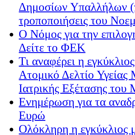
Δημοσίων Υπαλλήλων (π
τροποποιήσεις του Νοε
Ο Νόμος για την επιλο
Δείτε το ΦΕΚ
Τι αναφέρει η εγκύκλιος
Ατομικό Δελτίο Υγείας
Ιατρικής Εξέτασης του
Ενημέρωση για τα αναδ
Ευρώ
Ολόκληρη η εγκύκλιος με