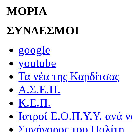
ΜΟΡΙΑ
ΣΥΝΔΕΣΜΟΙ
google
youtube
Τα νέα της Καρδίτσας
Α.Σ.Ε.Π.
Κ.Ε.Π.
Ιατροί Ε.Ο.Π.Υ.Υ. ανά ν
Συνήγορος του Πολίτη