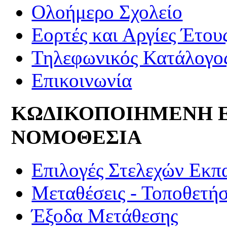
Ολοήμερο Σχολείο
Εορτές και Αργίες Έτου
Τηλεφωνικός Κατάλογο
Επικοινωνία
ΚΩΔΙΚΟΠΟΙΗΜΕΝΗ 
ΝΟΜΟΘΕΣΙΑ
Επιλογές Στελεχών Εκπ
Μεταθέσεις - Τοποθετήσ
Έξοδα Μετάθεσης