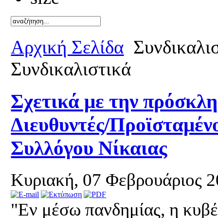
Καλό καλ
Αρχική Σελίδα
Συνδικαλι
Συνδικαλιστικά
Σχετικά με την πρόσκλ
Διευθυντές/Προϊσταμέν
Συλλόγου Νίκαιας
Κυριακή, 07 Φεβρουάριος 
"Εν μέσω πανδημίας, η κυβ