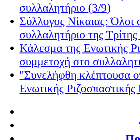
συλλαλητήριο (3/9)
Σύλλογος Νίκαιας: Όλοι 
συλλαλητήριο της Τρίτης
Κάλεσμα της Ενωτικής Ρι
συμμετοχή στο συλλαλητή
"Συνελήφθη κλέπτουσα ο
Ενωτικής Ριζοσπαστικής
Πρ