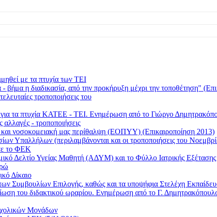
μηθεί με τα πτυχία των ΤΕΙ
 βήμα η διαδικασία, από την προκήρυξη μέχρι την τοποθέτηση" (Επι
τελευταίες τροποποιήσεις του
ι για τα πτυχία ΚΑΤΕΕ - ΤΕΙ. Ενημέρωση από το Γιώργο Δημητρακ
ς αλλαγές - τροποποιήσεις
ή και νοσοκομειακή μας περίθαλψη (ΕΟΠΥΥ) (Επικαιροποίηση 2013)
οσίων Υπαλλήλων (περιλαμβάνονται και οι τροποποιήσεις του Νοεμβρί
τε το ΦΕΚ
τομικό Δελτίο Υγείας Μαθητή (ΑΔΥΜ) και το Φύλλο Ιατρικής Εξέταση
υρώ
ικό Δίκαιο
των Συμβουλίων Επιλογής, καθώς και τα υποψήφια Στελέχη Εκπαίδε
 μείωση του διδακτικού ωραρίου. Ενημέρωση από το Γ. Δημητρακόπο
 Σχολικών Μονάδων