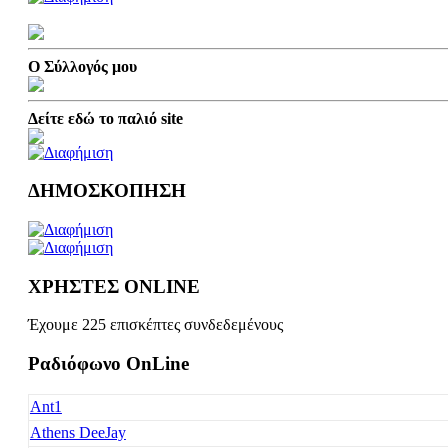
Ο Σύλλογός μου
Δείτε εδώ το παλιό site
ΔΗΜΟΣΚΟΠΗΣΗ
ΧΡΗΣΤΕΣ ONLINE
Έχουμε 225 επισκέπτες συνδεδεμένους
Ραδιόφωνο OnLine
Ant1
Athens DeeJay