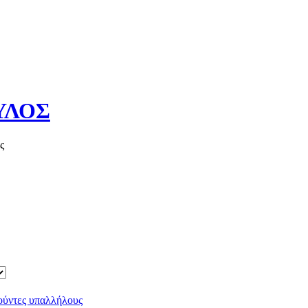
ΥΛΟΣ
ς
Καλό καλοκαί
ρούντες υπαλλήλους