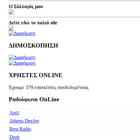
Ο Σύλλογός μου
Δείτε εδώ το παλιό site
ΔΗΜΟΣΚΟΠΗΣΗ
ΧΡΗΣΤΕΣ ONLINE
Έχουμε 379 επισκέπτες συνδεδεμένους
Ραδιόφωνο OnLine
Ant1
Athens DeeJay
Best Radio
Derti