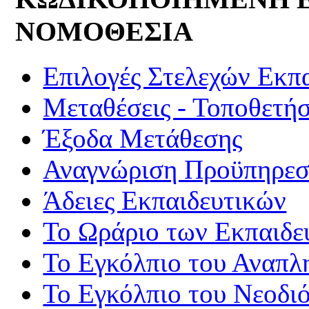
ΝΟΜΟΘΕΣΙΑ
Επιλογές Στελεχών Εκπ
Μεταθέσεις - Τοποθετήσ
Έξοδα Μετάθεσης
Αναγνώριση Προϋπηρεσί
Άδειες Εκπαιδευτικών
Το Ωράριο των Εκπαιδε
Το Εγκόλπιο του Αναπλ
Το Εγκόλπιο του Νεοδι