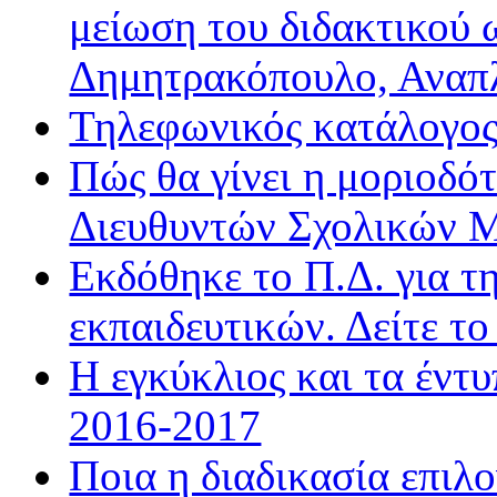
μείωση του διδακτικού 
Δημητρακόπουλο, Ανα
Τηλεφωνικός κατάλογο
Πώς θα γίνει η μοριοδ
Διευθυντών Σχολικών 
Εκδόθηκε το Π.Δ. για τ
εκπαιδευτικών. Δείτε τ
Η εγκύκλιος και τα έντ
2016-2017
Ποια η διαδικασία επιλ