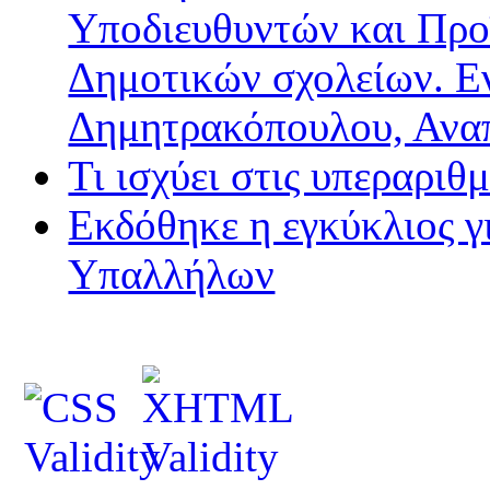
Υποδιευθυντών και Προ
Δημοτικών σχολείων. Ε
Δημητρακόπουλου, Ανα
Τι ισχύει στις υπεραριθ
Εκδόθηκε η εγκύκλιος 
Υπαλλήλων