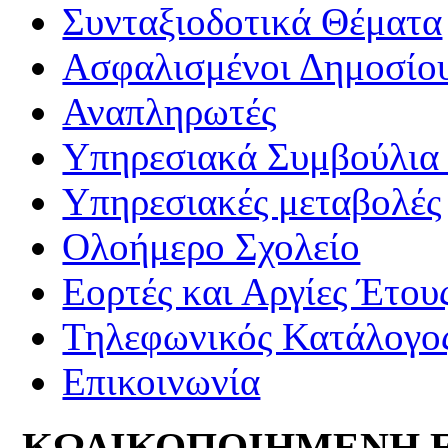
Συνταξιοδοτικά Θέματα
Ασφαλισμένοι Δημοσίο
Αναπληρωτές
Υπηρεσιακά Συμβούλια 
Υπηρεσιακές μεταβολές
Ολοήμερο Σχολείο
Εορτές και Αργίες Έτου
Τηλεφωνικός Κατάλογο
Επικοινωνία
ΚΩΔΙΚΟΠΟΙΗΜΕΝΗ 