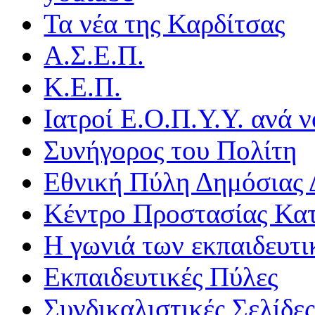
Τα νέα της Καρδίτσας
Α.Σ.Ε.Π.
Κ.Ε.Π.
Ιατροί Ε.Ο.Π.Υ.Υ. ανά ν
Συνήγορος του Πολίτη
Εθνική Πύλη Δημόσιας 
Κέντρο Προστασίας Κα
Η γωνιά των εκπαιδευτ
Εκπαιδευτικές Πύλες
Συνδικαλιστικές Σελίδε