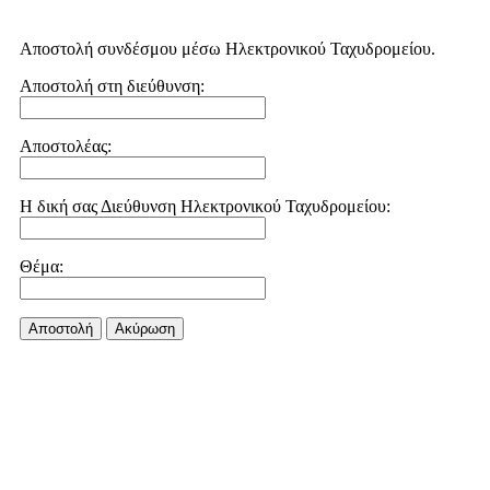
Αποστολή συνδέσμου μέσω Ηλεκτρονικού Ταχυδρομείου.
Αποστολή στη διεύθυνση:
Αποστολέας:
Η δική σας Διεύθυνση Ηλεκτρονικού Ταχυδρομείου:
Θέμα:
Αποστολή
Aκύρωση