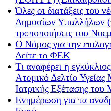
Όλες οι διατάξεις του ν
Δημοσίων Υπαλλήλων (π
τροποποιήσεις του Νοε
Ο Νόμος για την επιλο
Δείτε το ΦΕΚ
Τι αναφέρει η εγκύκλιος
Ατομικό Δελτίο Υγείας
Ιατρικής Εξέτασης του
Ενημέρωση για τα αναδ
Ευρώ