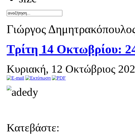
Καλό καλοκ
Γιώργος Δημητρακόπουλο
Τρίτη 14 Οκτωβρίου: 
Κυριακή, 12 Οκτώβριος 20
Κατεβάστε: