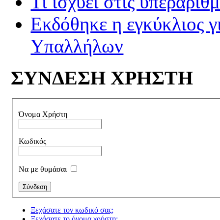
Τι ισχύει στις υπεραριθ
Εκδόθηκε η εγκύκλιος 
Υπαλλήλων
ΣΥΝΔΕΣΗ ΧΡΗΣΤΗ
Όνομα Χρήστη
Κωδικός
Να με θυμάσαι
Ξεχάσατε τον κωδικό σας;
Ξεχάσατε το όνομα χρήστη;