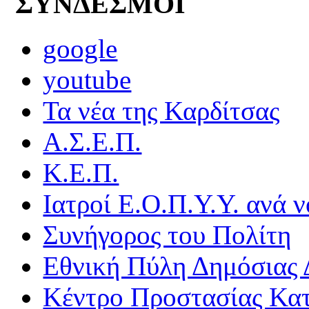
ΣΥΝΔΕΣΜΟΙ
google
youtube
Τα νέα της Καρδίτσας
Α.Σ.Ε.Π.
Κ.Ε.Π.
Ιατροί Ε.Ο.Π.Υ.Υ. ανά ν
Συνήγορος του Πολίτη
Εθνική Πύλη Δημόσιας 
Κέντρο Προστασίας Κα