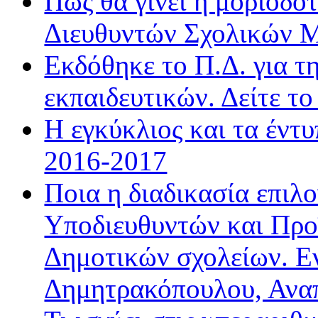
Πώς θα γίνει η μοριοδ
Διευθυντών Σχολικών 
Εκδόθηκε το Π.Δ. για τ
εκπαιδευτικών. Δείτε τ
Η εγκύκλιος και τα έντ
2016-2017
Ποια η διαδικασία επιλ
Υποδιευθυντών και Προ
Δημοτικών σχολείων. Ε
Δημητρακόπουλου, Ανα