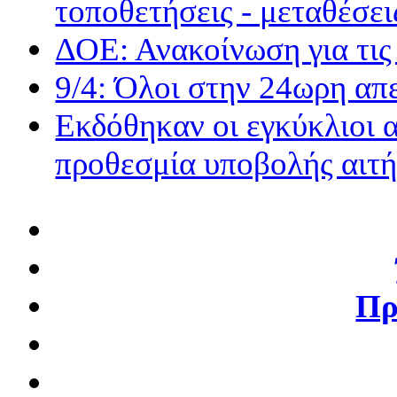
τοποθετήσεις - μεταθέσει
ΔΟΕ: Ανακοίνωση για τις
9/4: Όλοι στην 24ωρη α
Εκδόθηκαν οι εγκύκλιοι 
προθεσμία υποβολής αιτ
Πρ