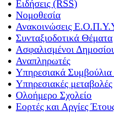
Ειδήσεις (RSS)
Νομοθεσία
Ανακοινώσεις Ε.Ο.Π.Υ.
Συνταξιοδοτικά Θέματα
Ασφαλισμένοι Δημοσίο
Αναπληρωτές
Υπηρεσιακά Συμβούλια 
Υπηρεσιακές μεταβολές
Ολοήμερο Σχολείο
Εορτές και Αργίες Έτου