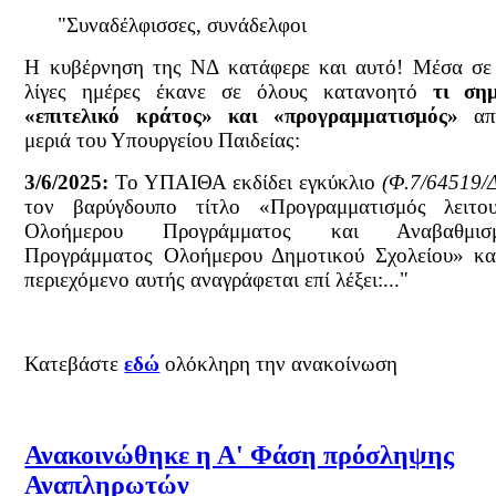
"Συναδέλφισσες, συνάδελφοι
Η κυβέρνηση της ΝΔ κατάφερε και αυτό! Μέσα σε
λίγες ημέρες έκανε σε όλους κατανοητό
τι σημ
«επιτελικό κράτος» και «προγραμματισμός»
απ
μεριά του Υπουργείου Παιδείας:
3/6/2025:
Το ΥΠΑΙΘΑ εκδίδει εγκύκλιο
(Φ.7/64519/
τον βαρύγδουπο τίτλο «Προγραμματισμός λειτου
Ολοήμερου Προγράμματος και Αναβαθμισμ
Προγράμματος Ολοήμερου Δημοτικού Σχολείου» κα
περιεχόμενο αυτής αναγράφεται επί λέξει:..."
Κατεβάστε
εδώ
ολόκληρη την ανακοίνωση
Ανακοινώθηκε η Α' Φάση πρόσληψης
Αναπληρωτών