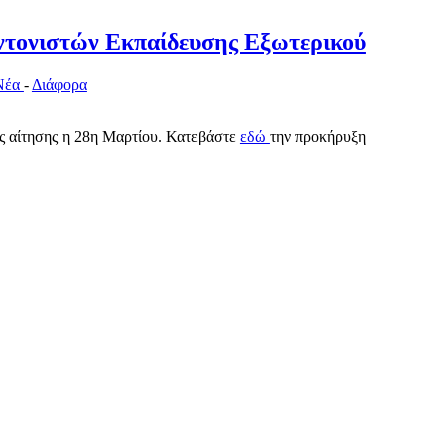
τονιστών Εκπαίδευσης Εξωτερικού
Νέα
-
Διάφορα
ς αίτησης η 28η Μαρτίου. Κατεβάστε
εδώ
την προκήρυξη