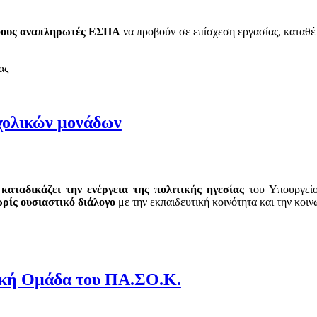
λφους αναπληρωτές ΕΣΠΑ
να προβούν σε επίσχεση εργασίας, καταθέ
ας
σχολικών μονάδων
,
καταδικάζει την ενέργεια της πολιτικής ηγεσίας
του Υπουργείο
ωρίς ουσιαστικό διάλογο
με την εκπαιδευτική κοινότητα και την κοιν
ική Ομάδα του ΠΑ.ΣΟ.Κ.