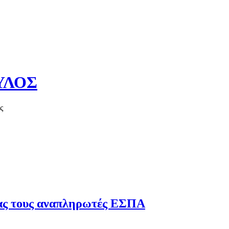
ΥΛΟΣ
ς
Καλό καλοκαίρι
σίας τους αναπληρωτές ΕΣΠΑ