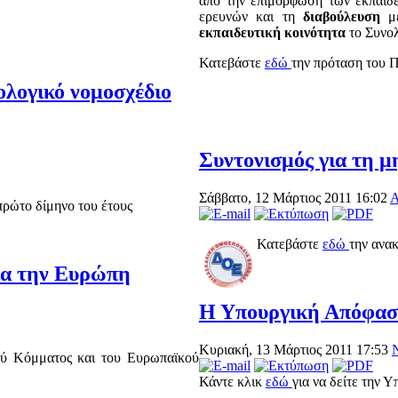
από την επιμόρφωση των εκπαιδ
ερευνών και τη
διαβούλευση
με
εκπαιδευτική κοινότητα
το Συνο
Κατεβάστε
εδώ
την πρόταση του Π
ολογικό νομοσχέδιο
Συντονισμός για τη 
Σάββατο, 12 Μάρτιος 2011 16:02
Α
πρώτο δίμηνο του έτους
Κατεβάστε
εδώ
την ανα
για την Ευρώπη
Η Υπουργική Απόφαση 
Κυριακή, 13 Μάρτιος 2011 17:53
ού Κόμματος και του Ευρωπαϊκού
Κάντε κλικ
εδώ
για να δείτε την 