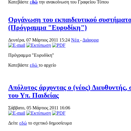
Κατεβάστε
ε
δώ
την ανακοίνωση του Γραφείου Τύπου
Οργάνωση του εκπαιδευτικού συστήματο
(Πρόγραμμα "Ευρυδίκη")
Δευτέρα, 07 Μάρτιος 2011 15:24
Νέα
-
Διάφορα
Πρόγραμμα "Ευρυδίκη"
Κατεβάστε
εδώ
το αρχείο
Απόλυτος άρχοντας ο (νέος) Διευθυντής,
του Υπ. Παιδείας
Σάββατο, 05 Μάρτιος 2011 16:06
Δείτε
εδώ
το σχετικό δημοσίευμα