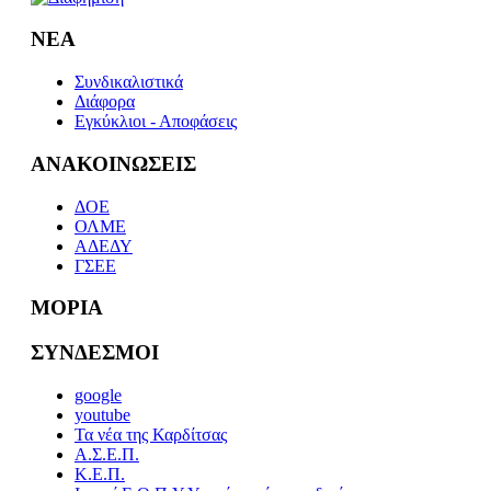
ΝΕΑ
Συνδικαλιστικά
Διάφορα
Εγκύκλιοι - Αποφάσεις
ΑΝΑΚΟΙΝΩΣΕΙΣ
ΔΟΕ
ΟΛΜΕ
ΑΔΕΔΥ
ΓΣΕΕ
ΜΟΡΙΑ
ΣΥΝΔΕΣΜΟΙ
google
youtube
Τα νέα της Καρδίτσας
Α.Σ.Ε.Π.
Κ.Ε.Π.