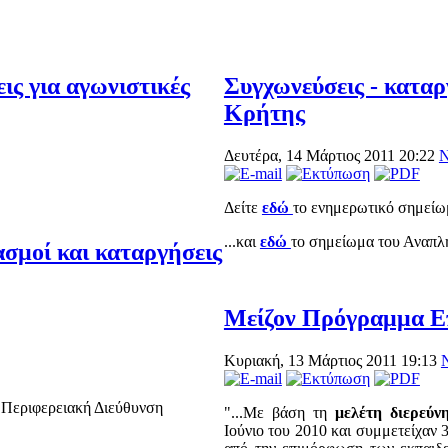
ς για αγωνιστικές
Συγχωνεύσεις - κατα
Κρήτης
Δευτέρα, 14 Μάρτιος 2011 20:22
Δείτε
εδώ
το ενημερωτικό σημείω
...και
εδώ
το σημείωμα του Αναπ
ασμοί και καταργήσεις
Μείζον Πρόγραμμα Ε
Κυριακή, 13 Μάρτιος 2011 19:13
 Περιφερειακή Διεύθυνση
"...Με βάση τη
μελέτη διερεύ
Ιούνιο του 2010 και συμμετείχαν 