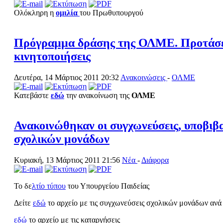
Ολόκληρη η
ομιλία
του Πρωθυπουργού
Πρόγραμμα δράσης της ΟΛΜΕ. Προτάσει
κινητοποιήσεις
Δευτέρα, 14 Μάρτιος 2011 20:32
Ανακοινώσεις
-
ΟΛΜΕ
Κατεβάστε
εδώ
την ανακοίνωση της
ΟΛΜΕ
Ανακοινώθηκαν οι συγχωνεύσεις, υποβιβ
σχολικών μονάδων
Κυριακή, 13 Μάρτιος 2011 21:56
Νέα
-
Διάφορα
Το δε
λτίο τύπου
του Υπουργείου Παιδείας
Δείτε
εδώ
το αρχείο με τις συγχωνεύσεις σχολικών μονάδων ανά
εδώ
το αρχείο με τις καταργήσεις