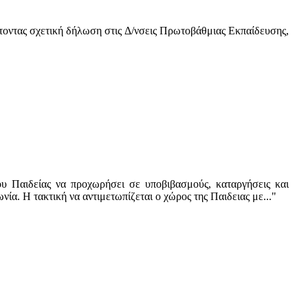
τοντας σχετική δήλωση στις Δ/νσεις Πρωτοβάθμιας Εκπαίδευσης,
υ Παιδείας να προχωρήσει σε υποβιβασμούς, καταργήσεις και
ωνία.
Η τακτική να αντιμετωπίζεται ο χώρος της Παιδειας με..."