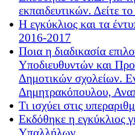
εκπαιδευτικών. Δείτε τ
Η εγκύκλιος και τα έντ
2016-2017
Ποια η διαδικασία επιλ
Υποδιευθυντών και Προ
Δημοτικών σχολείων. Ε
Δημητρακόπουλου, Ανα
Τι ισχύει στις υπεραριθ
Εκδόθηκε η εγκύκλιος 
Υπαλλήλων