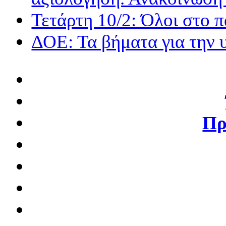
Τετάρτη 10/2: Όλοι στο 
ΔΟΕ: Τα βήματα για την 
Πρ