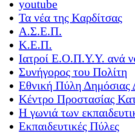
youtube
Τα νέα της Καρδίτσας
Α.Σ.Ε.Π.
Κ.Ε.Π.
Ιατροί Ε.Ο.Π.Υ.Υ. ανά ν
Συνήγορος του Πολίτη
Εθνική Πύλη Δημόσιας 
Κέντρο Προστασίας Κα
Η γωνιά των εκπαιδευτ
Εκπαιδευτικές Πύλες