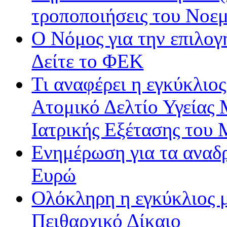
τροποποιήσεις του Νοε
Ο Νόμος για την επιλο
Δείτε το ΦΕΚ
Τι αναφέρει η εγκύκλιος
Ατομικό Δελτίο Υγείας
Ιατρικής Εξέτασης του
Ενημέρωση για τα αναδ
Ευρώ
Ολόκληρη η εγκύκλιος με
Πειθαρχικό Δίκαιο