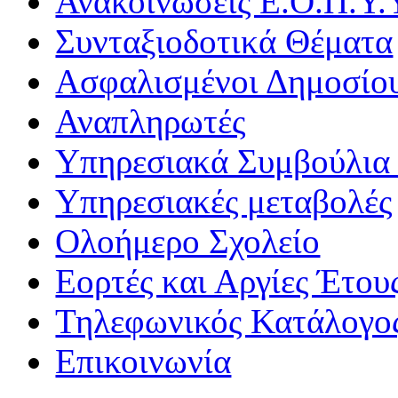
Ανακοινώσεις Ε.Ο.Π.Υ.
Συνταξιοδοτικά Θέματα
Ασφαλισμένοι Δημοσίο
Αναπληρωτές
Υπηρεσιακά Συμβούλια 
Υπηρεσιακές μεταβολές
Ολοήμερο Σχολείο
Εορτές και Αργίες Έτου
Τηλεφωνικός Κατάλογο
Επικοινωνία